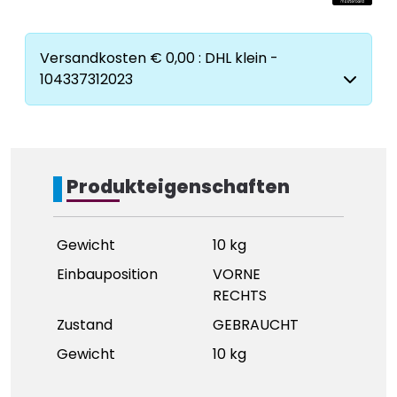
Versandkosten € 0,00 : DHL klein -
104337312023
Produkteigenschaften
Gewicht
10 kg
Einbauposition
VORNE
RECHTS
Zustand
GEBRAUCHT
Gewicht
10 kg