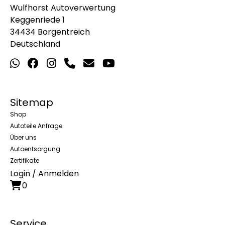
Wulfhorst Autoverwertung
Keggenriede 1
34434 Borgentreich
Deutschland
Sitemap
Shop
Autoteile Anfrage
Über uns
Autoentsorgung
Zertifikate
Login / Anmelden
0
Service