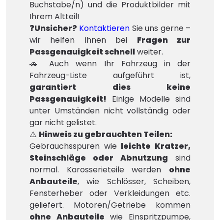
Buchstabe/n) und die Produktbilder mit
Ihrem Altteil!
❓Unsicher?
Kontaktieren
Sie uns gerne –
wir helfen Ihnen bei
Fragen zur
Passgenauigkeit schnell
weiter.
🚗 Auch wenn Ihr Fahrzeug in der
Fahrzeug-Liste aufgeführt ist,
garantiert dies keine
Passgenauigkeit!
Einige Modelle sind
unter Umständen nicht vollständig oder
gar nicht gelistet.
⚠️
Hinweis zu gebrauchten Teilen:
Gebrauchsspuren wie
leichte Kratzer,
Steinschläge oder Abnutzung
sind
normal. Karosserieteile werden
ohne
Anbauteile
, wie Schlösser, Scheiben,
Fensterheber oder Verkleidungen etc.
geliefert. Motoren/Getriebe kommen
ohne Anbauteile
wie Einspritzpumpe,