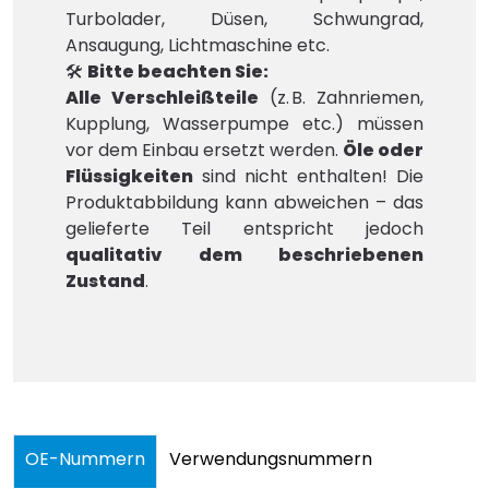
Turbolader, Düsen, Schwungrad,
Ansaugung, Lichtmaschine etc.
🛠️
Bitte beachten Sie:
Alle Verschleißteile
(z. B. Zahnriemen,
Kupplung, Wasserpumpe etc.) müssen
vor dem Einbau ersetzt werden.
Öle oder
Flüssigkeiten
sind nicht enthalten! Die
Produktabbildung kann abweichen – das
gelieferte Teil entspricht jedoch
qualitativ dem beschriebenen
Zustand
.
OE-Nummern
Verwendungsnummern