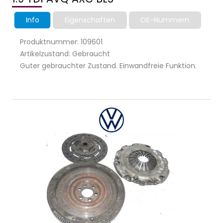
Info
Eigenschaften
OE-Nummern
Produktnummer: 109601
Artikelzustand: Gebraucht
Guter gebrauchter Zustand. Einwandfreie Funktion.