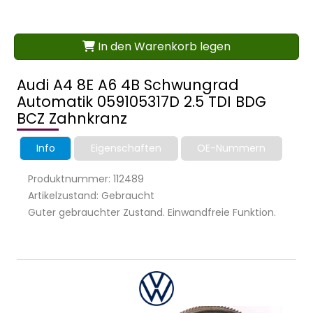
In den Warenkorb legen
Audi A4 8E A6 4B Schwungrad
Automatik 059105317D 2.5 TDI BDG
BCZ Zahnkranz
Info
Eigenschaften
OE-Nummern
Produktnummer: 112489
Artikelzustand: Gebraucht
Guter gebrauchter Zustand. Einwandfreie Funktion.