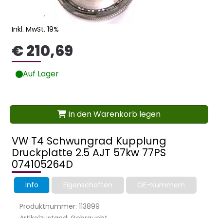
Inkl. MwSt. 19%
€ 210,69
Auf Lager
In den Warenkorb legen
VW T4 Schwungrad Kupplung
Druckplatte 2.5 AJT 57kw 77PS
074105264D
Info
Eigenschaften
OE-Nummern
Produktnummer: 113899