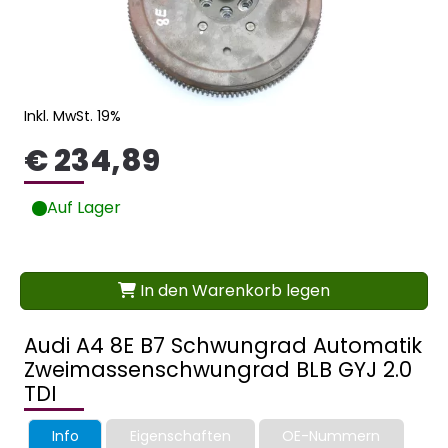
Inkl. MwSt. 19%
€ 234,89
Auf Lager
In den Warenkorb legen
Audi A4 8E B7 Schwungrad Automatik
Zweimassenschwungrad BLB GYJ 2.0
TDI
Info
Eigenschaften
OE-Nummern