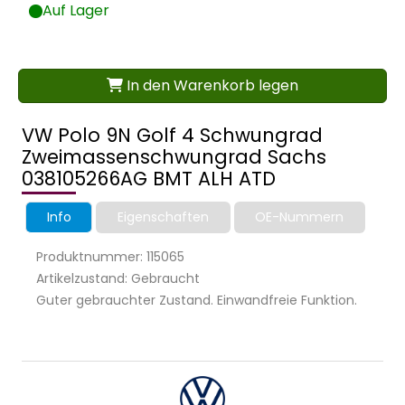
Auf Lager
In den Warenkorb legen
VW Polo 9N Golf 4 Schwungrad
Zweimassenschwungrad Sachs
038105266AG BMT ALH ATD
Info
Eigenschaften
OE-Nummern
Produktnummer: 115065
Artikelzustand: Gebraucht
Guter gebrauchter Zustand. Einwandfreie Funktion.