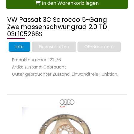
In den Warenkorb legen
VW Passat 3C Scirocco 5-Gang
Zweimassenschwungrad 2.0 TDI
03L105266S
Info
Eigenschaften
OE-Nummern
Produktnummer: 122176
Artikelzustand: Gebraucht
Guter gebrauchter Zustand. Einwandfreie Funktion.