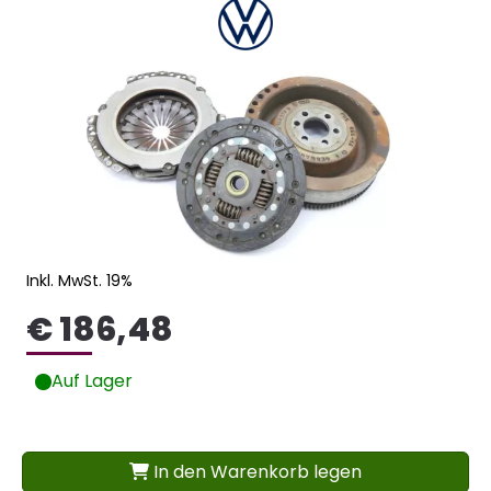
Inkl. MwSt. 19%
€ 186,48
Auf Lager
In den Warenkorb legen