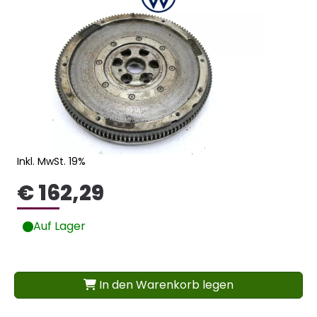
Inkl. MwSt. 19%
€ 162,29
Auf Lager
In den Warenkorb legen