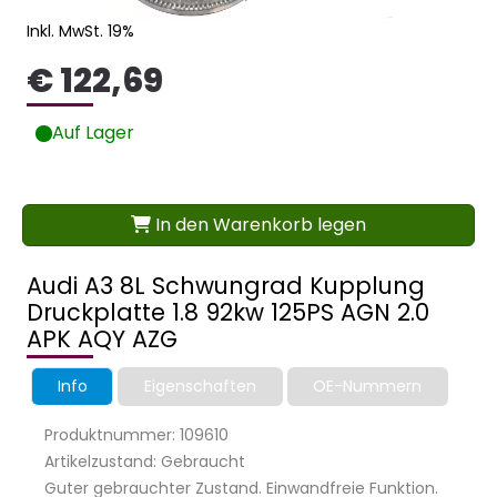
Inkl. MwSt. 19%
€ 122,69
Auf Lager
In den Warenkorb legen
Audi A3 8L Schwungrad Kupplung
Druckplatte 1.8 92kw 125PS AGN 2.0
APK AQY AZG
Info
Eigenschaften
OE-Nummern
Produktnummer: 109610
Artikelzustand: Gebraucht
Guter gebrauchter Zustand. Einwandfreie Funktion.