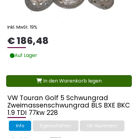
Inkl. MwSt. 19%
€ 186,48
Auf Lager
In den Warenkorb legen
VW Touran Golf 5 Schwungrad
Zweimassenschwungrad BLS BXE BKC
1.9 TDI 77kw 228
Info
Eigenschaften
OE-Nummern