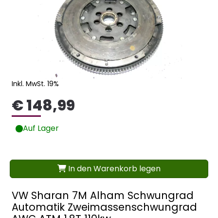
Inkl. MwSt. 19%
€ 148,99
Auf Lager
In den Warenkorb legen
VW Sharan 7M Alham Schwungrad
Automatik Zweimassenschwungrad