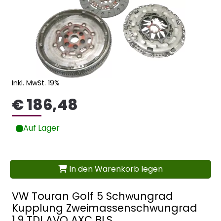
Inkl. MwSt. 19%
€ 186,48
Auf Lager
In den Warenkorb legen
VW Touran Golf 5 Schwungrad
Kupplung Zweimassenschwungrad
1.9 TDI AVQ AXC BLS