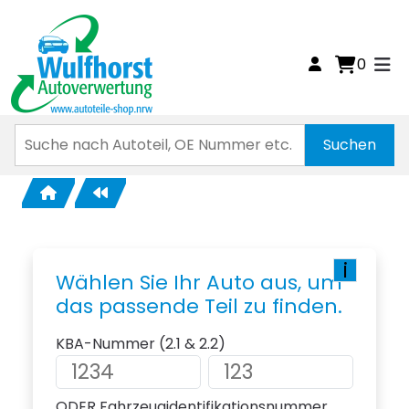
0
i
Wählen Sie Ihr Auto aus, um
das passende Teil zu finden.
KBA-Nummer (2.1 & 2.2)
ODER Fahrzeugidentifikationsnummer