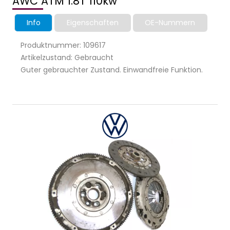
AWC ATM 1.8T 110kw
Info
Eigenschaften
OE-Nummern
Produktnummer: 109617
Artikelzustand: Gebraucht
Guter gebrauchter Zustand. Einwandfreie Funktion.