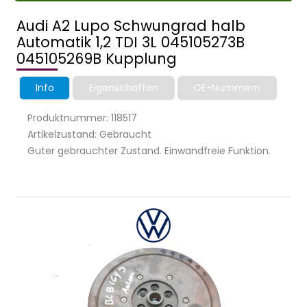
Audi A2 Lupo Schwungrad halb
Automatik 1,2 TDI 3L 045105273B
045105269B Kupplung
Info
Eigenschaften
OE-Nummern
Produktnummer: 118517
Artikelzustand: Gebraucht
Guter gebrauchter Zustand. Einwandfreie Funktion.