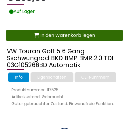
Auf Lager
In den Warenkorb legen
VW Touran Golf 5 6 Gang
Sschwungrad BKD BMP BMR 2.0 TDI
03G105266BD Automatik
Info
Eigenschaften
OE-Nummern
Produktnummer: 117525
Artikelzustand: Gebraucht
Guter gebrauchter Zustand. Einwandfreie Funktion.