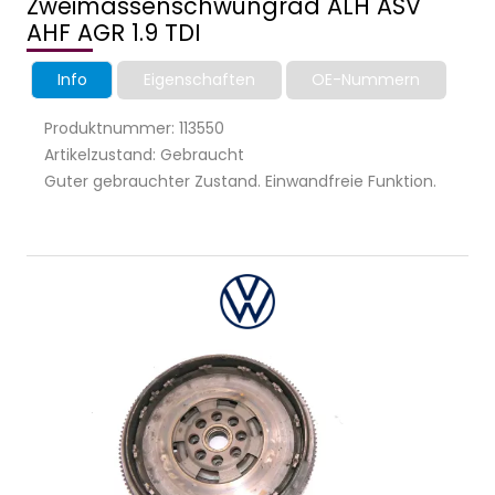
Zweimassenschwungrad ALH ASV
AHF AGR 1.9 TDI
Info
Eigenschaften
OE-Nummern
Produktnummer: 113550
Artikelzustand: Gebraucht
Guter gebrauchter Zustand. Einwandfreie Funktion.