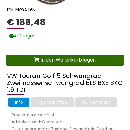
Inkl. MwSt. 19%
€ 186,48
Auf Lager
In den Warenkorb legen
VW Touran Golf 5 Schwungrad
Zweimassenschwungrad BLS BXE BKC
1.9 TDI
Info
Eigenschaften
OE-Nummern
Produktnummer: 111141
Artikelzustand: Gebraucht
Guter gebrauchter Zustand. Einwandfreie Funktion.