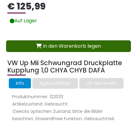
€ 125,99
Auf Lager
In den Warenkorb legen
VW Up Mii Schwungrad Druckplatte
Kupplung 1,0 CHYA CHYB DAFA
Info
Eigenschaften
OE-Nummern
Produktnummer: 122033
Artikelzustand: Gebraucht
!Zwecks optischen Zustand, bitte die Bilder
beachten. Einwandfreie Funktion. Gebrauchtteil.