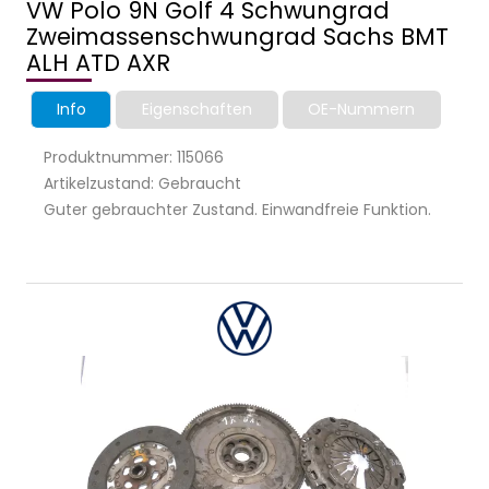
VW Polo 9N Golf 4 Schwungrad
Zweimassenschwungrad Sachs BMT
ALH ATD AXR
Info
Eigenschaften
OE-Nummern
Produktnummer: 115066
Artikelzustand: Gebraucht
Guter gebrauchter Zustand. Einwandfreie Funktion.