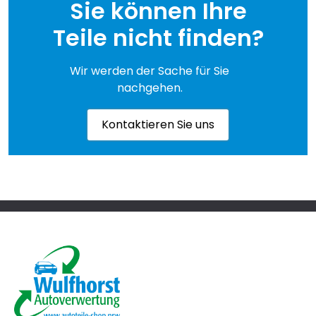
Sie können Ihre
Teile nicht finden?
Wir werden der Sache für Sie
nachgehen.
Kontaktieren Sie uns