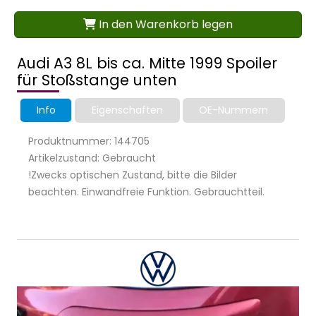
In den Warenkorb legen
Audi A3 8L bis ca. Mitte 1999 Spoiler
für Stoßstange unten
Info
Eigenschaften
OE-Nummern
Produktnummer: 144705
Artikelzustand: Gebraucht
!Zwecks optischen Zustand, bitte die Bilder
beachten. Einwandfreie Funktion. Gebrauchtteil.