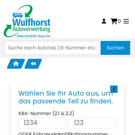
0
i
Wählen Sie Ihr Auto aus, um
das passende Teil zu finden.
KBA-Nummer (2.1 & 2.2)
ODER Fahrzeugidentifikationsnummer