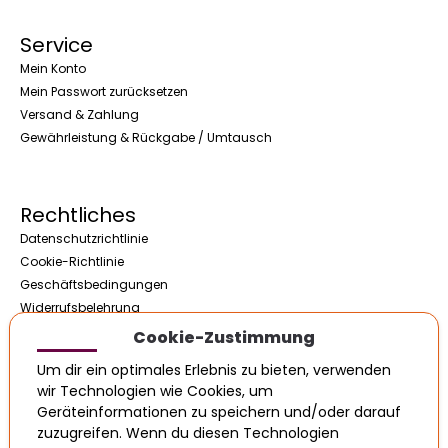
Service
Mein Konto
Mein Passwort zurücksetzen
Versand & Zahlung
Gewährleistung & Rückgabe / Umtausch
Rechtliches
Datenschutzrichtlinie
Cookie-Richtlinie
Geschäftsbedingungen
Widerrufsbelehrung
Impressum / Kontakt
Cookie-Zustimmung
Um dir ein optimales Erlebnis zu bieten, verwenden
wir Technologien wie Cookies, um
Öffnungszeiten
Geräteinformationen zu speichern und/oder darauf
zuzugreifen. Wenn du diesen Technologien
08:00 - 17:00