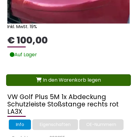
Inkl. MwSt. 19%
€ 100,00
Auf Lager
In den Warenkorb legen
VW Golf Plus 5M 1x Abdeckung
Schutzleiste Stoßstange rechts rot
LA3X
Info
Eigenschaften
OE-Nummern