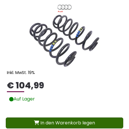
Inkl. MwSt. 19%
€ 104,99
Auf Lager
In den Warenkorb legen