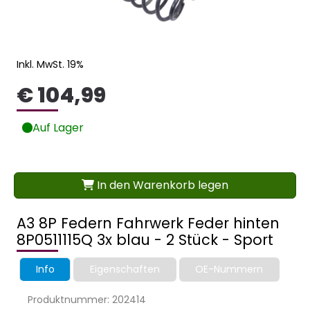
Inkl. MwSt. 19%
€ 104,99
Auf Lager
In den Warenkorb legen
A3 8P Federn Fahrwerk Feder hinten
8P0511115Q 3x blau - 2 Stück - Sport
Info
Eigenschaften
OE-Nummern
Produktnummer: 202414