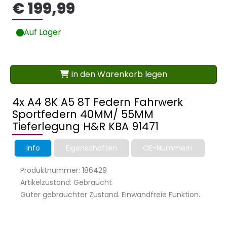
€ 199,99
Auf Lager
In den Warenkorb legen
4x A4 8K A5 8T Federn Fahrwerk
Sportfedern 40MM/ 55MM
Tieferlegung H&R KBA 91471
Info
Eigenschaften
OE-Nummern
Produktnummer: 186429
Artikelzustand: Gebraucht
Guter gebrauchter Zustand. Einwandfreie Funktion.