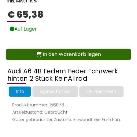
Inkl. MwSt. 19%
€ 65,38
Auf Lager
In den Warenkorb legen
Audi A6 4B Federn Feder Fahrwerk
hinten 2 Stück KeinAllrad
Info
Eigenschaften
OE-Nummern
Produktnummer: 156078
Artikelzustand: Gebraucht
Guter gebrauchter Zustand. Einwandfreie Funktion.