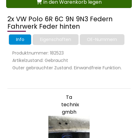
In den Warenkorb legen
2x VW Polo 6R 6C 9N 9N3 Federn
Fahrwerk Feder hinten
Info
Eigenschaften
OE-Nummern
Produktnummer: 182523
Artikelzustand: Gebraucht
Guter gebrauchter Zustand. Einwandfreie Funktion.
Ta
technix
gmbh