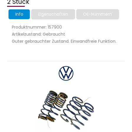
2 Stück
Info
Eigenschaften
OE-Nummern
Produktnummer: 157900
Artikelzustand: Gebraucht
Guter gebrauchter Zustand. Einwandfreie Funktion.