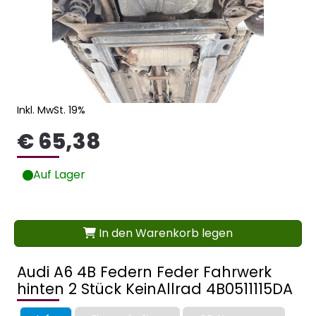
Inkl. MwSt. 19%
€ 65,38
Auf Lager
In den Warenkorb legen
Audi A6 4B Federn Feder Fahrwerk
hinten 2 Stück KeinAllrad 4B0511115DA