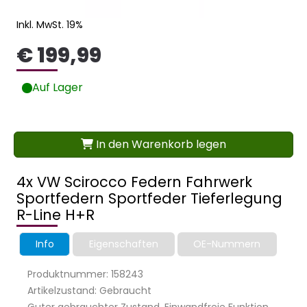
Inkl. MwSt. 19%
€ 199,99
Auf Lager
In den Warenkorb legen
4x VW Scirocco Federn Fahrwerk
Sportfedern Sportfeder Tieferlegung
R-Line H+R
Info
Eigenschaften
OE-Nummern
Produktnummer: 158243
Artikelzustand: Gebraucht