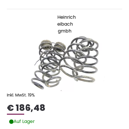
Heinrich
eibach
gmbh
Inkl. MwSt. 19%
€ 186,48
Auf Lager