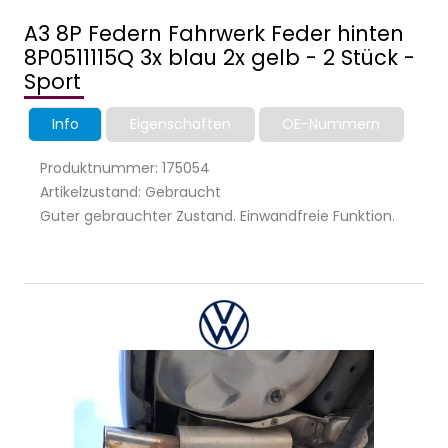
A3 8P Federn Fahrwerk Feder hinten
8P0511115Q 3x blau 2x gelb - 2 Stück -
Sport
Info
Eigenschaften
OE-Nummern
Produktnummer: 175054
Artikelzustand: Gebraucht
Guter gebrauchter Zustand. Einwandfreie Funktion.