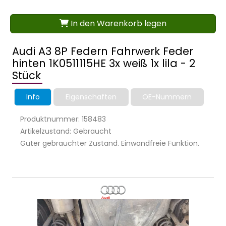
In den Warenkorb legen
Audi A3 8P Federn Fahrwerk Feder
hinten 1K0511115HE 3x weiß 1x lila - 2
Stück
Info
Eigenschaften
OE-Nummern
Produktnummer: 158483
Artikelzustand: Gebraucht
Guter gebrauchter Zustand. Einwandfreie Funktion.