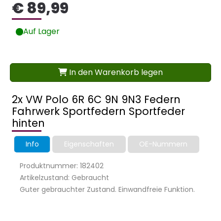
€ 89,99
Auf Lager
In den Warenkorb legen
2x VW Polo 6R 6C 9N 9N3 Federn
Fahrwerk Sportfedern Sportfeder
hinten
Info
Eigenschaften
OE-Nummern
Produktnummer: 182402
Artikelzustand: Gebraucht
Guter gebrauchter Zustand. Einwandfreie Funktion.