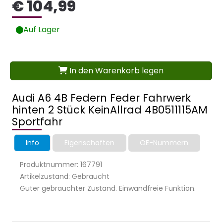
€ 104,99
Auf Lager
In den Warenkorb legen
Audi A6 4B Federn Feder Fahrwerk
hinten 2 Stück KeinAllrad 4B0511115AM
Sportfahr
Info
Eigenschaften
OE-Nummern
Produktnummer: 167791
Artikelzustand: Gebraucht
Guter gebrauchter Zustand. Einwandfreie Funktion.