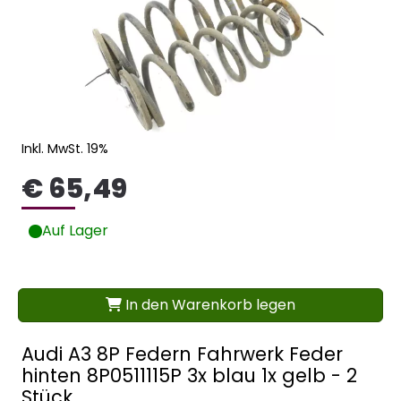
Inkl. MwSt. 19%
€ 65,49
Auf Lager
In den Warenkorb legen
Audi A3 8P Federn Fahrwerk Feder
hinten 8P0511115P 3x blau 1x gelb - 2
Stück