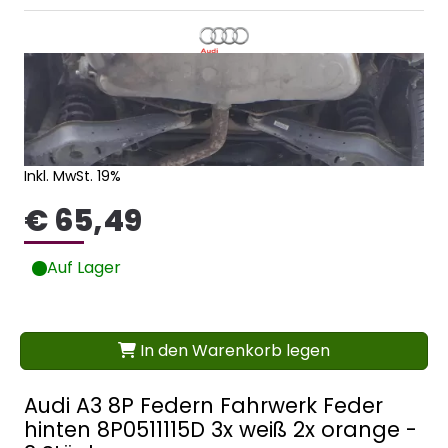
Inkl. MwSt. 19%
€ 65,49
Auf Lager
In den Warenkorb legen
Audi A3 8P Federn Fahrwerk Feder
hinten 8P0511115D 3x weiß 2x orange -