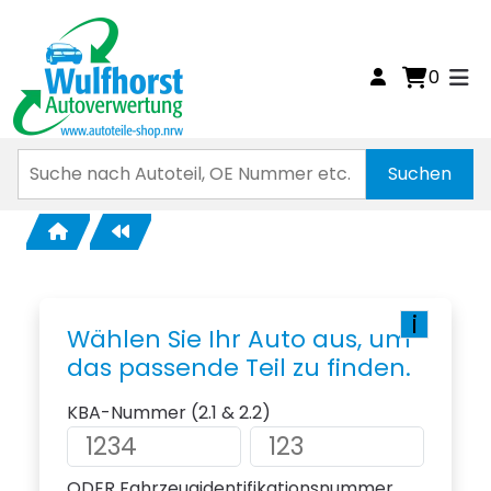
0
i
Wählen Sie Ihr Auto aus, um
das passende Teil zu finden.
KBA-Nummer (2.1 & 2.2)
ODER Fahrzeugidentifikationsnummer