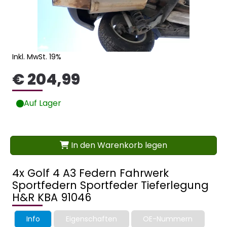
Inkl. MwSt. 19%
€ 204,99
Auf Lager
In den Warenkorb legen
4x Golf 4 A3 Federn Fahrwerk
Sportfedern Sportfeder Tieferlegung
H&R KBA 91046
Info
Eigenschaften
OE-Nummern