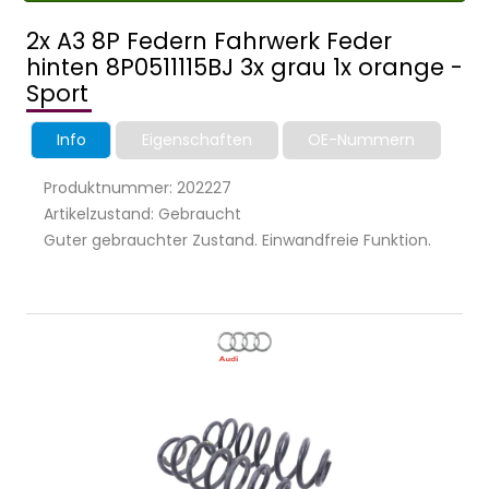
2x A3 8P Federn Fahrwerk Feder
hinten 8P0511115BJ 3x grau 1x orange -
Sport
Info
Eigenschaften
OE-Nummern
Produktnummer: 202227
Artikelzustand: Gebraucht
Guter gebrauchter Zustand. Einwandfreie Funktion.