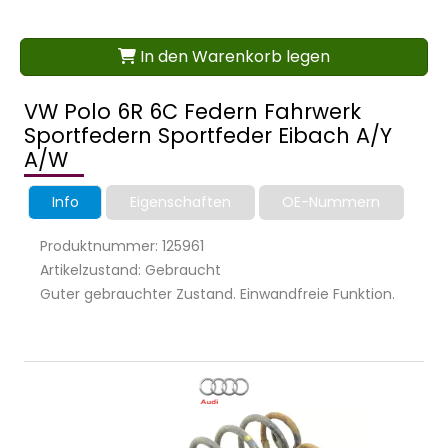
In den Warenkorb legen
VW Polo 6R 6C Federn Fahrwerk
Sportfedern Sportfeder Eibach A/Y
A/W
Info
Eigenschaften
OE-Nummern
Produktnummer: 125961
Artikelzustand: Gebraucht
Guter gebrauchter Zustand. Einwandfreie Funktion.