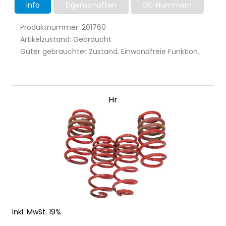
Info
Eigenschaften
OE-Nummern
Produktnummer: 201760
Artikelzustand: Gebraucht
Guter gebrauchter Zustand. Einwandfreie Funktion.
Hr
Inkl. MwSt. 19%