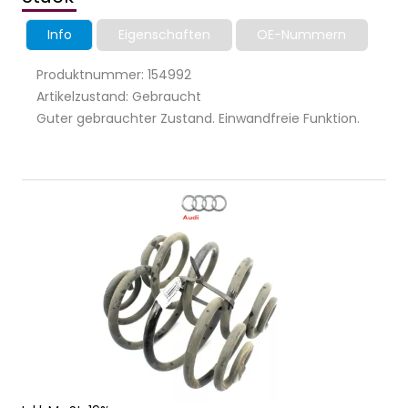
Info
Eigenschaften
OE-Nummern
Produktnummer: 154992
Artikelzustand: Gebraucht
Guter gebrauchter Zustand. Einwandfreie Funktion.