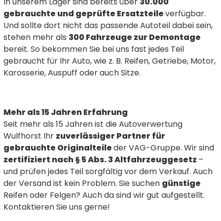
In unserem Lager sind bereits über
30.000
gebrauchte und geprüfte Ersatzteile
verfügbar.
Und sollte dort nicht das passende Autoteil dabei sein,
stehen mehr als
300 Fahrzeuge zur Demontage
bereit. So bekommen Sie bei uns fast jedes Teil
gebraucht für Ihr Auto, wie z. B. Reifen, Getriebe, Motor,
Karosserie, Auspuff oder auch Sitze.
Mehr als 15 Jahren Erfahrung
Seit mehr als 15 Jahren ist die Autoverwertung
Wulfhorst Ihr
zuverlässiger Partner für
gebrauchte Originalteile
der VAG-Gruppe. Wir sind
zertifiziert nach § 5 Abs. 3 Altfahrzeuggesetz
–
und prüfen jedes Teil sorgfältig vor dem Verkauf. Auch
der Versand ist kein Problem. Sie suchen
günstige
Reifen oder Felgen? Auch da sind wir gut aufgestellt.
Kontaktieren Sie uns gerne!