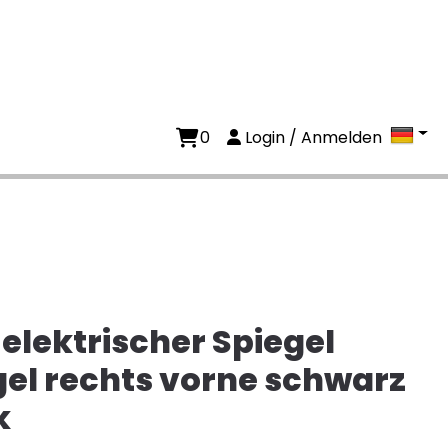
0
Login / Anmelden
 elektrischer Spiegel
el rechts vorne schwarz
k