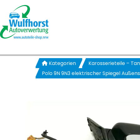
Kategorien
Karosserieteile – Ta
Polo 9N 9N3 elektrischer Spiegel Außen