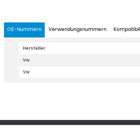
OE-Nummern
Verwendungsnummern
Kompatibil
Hersteller
Vw
Vw