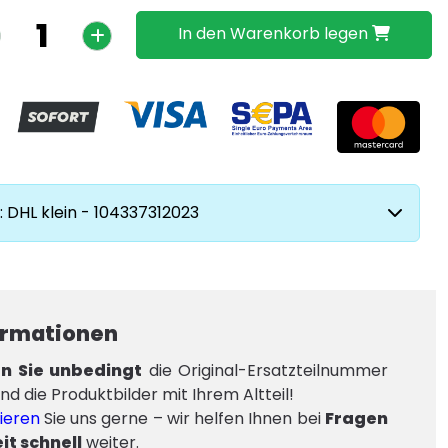
In den Warenkorb legen
 DHL klein - 104337312023
ormationen
en Sie unbedingt
die Original-Ersatzteilnummer
nd die Produktbilder mit Ihrem Altteil!
ieren
Sie uns gerne – wir helfen Ihnen bei
Fragen
t schnell
weiter.