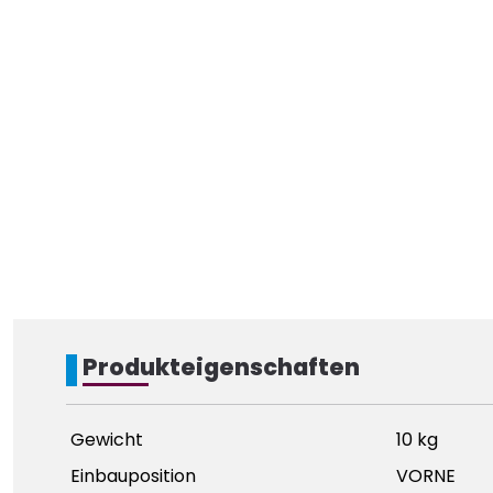
Produkteigenschaften
Gewicht
10 kg
Einbauposition
VORNE