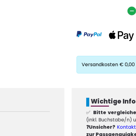
Versandkosten € 0,00 :
Wichtige Inf
✅
Bitte vergleich
(inkl. Buchstabe/n) u
❓Unsicher?
Kontakt
zur Passgenauigkei