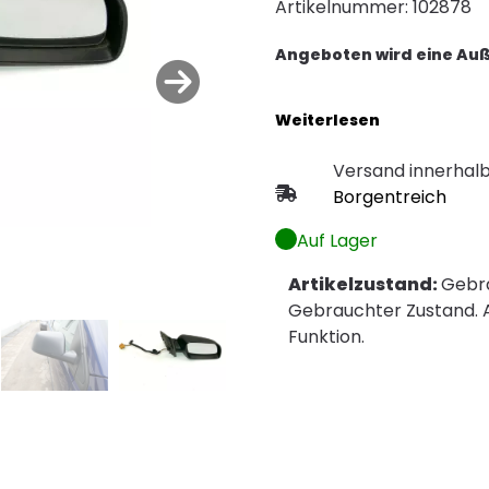
Artikelnummer: 102878
Angeboten wird eine Auß
Versand innerhalb
Borgentreich
Auf Lager
Artikelzustand:
Gebr
Gebrauchter Zustand. A
Funktion.